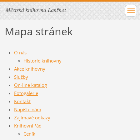
Městská knihovna Lanžhot
Mapa stránek
O nás
Historie knihovny
Akce knihovny
Služby
On-line katalog
Fotogalerie
Kontakt
Napište nám
Zajímavé odkazy
Knihovní řád
Ceník