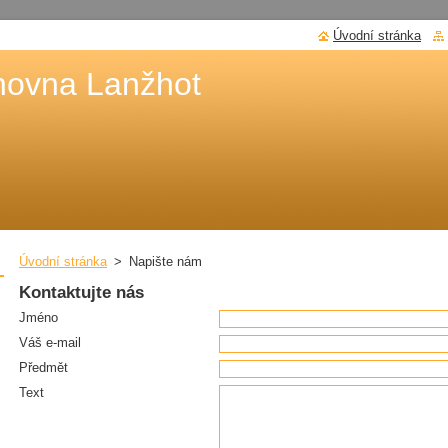
Úvodní stránka
hovna Lanžhot
Úvodní stránka
>
Napište nám
Kontaktujte nás
Jméno
Váš e-mail
Předmět
Text