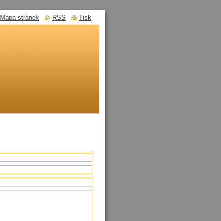
Mapa stránek
RSS
Tisk