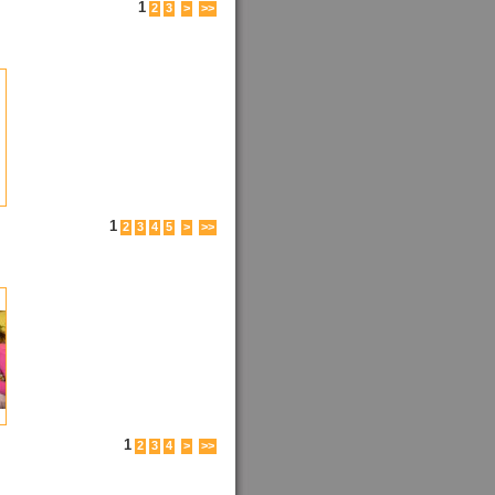
1
2
3
>
>>
1
2
3
4
5
>
>>
1
2
3
4
>
>>