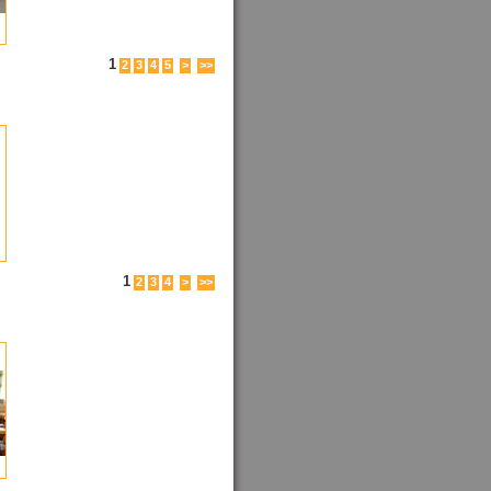
1
2
3
4
5
>
>>
1
2
3
4
>
>>