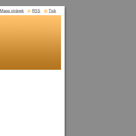
Mapa stránek
RSS
Tisk