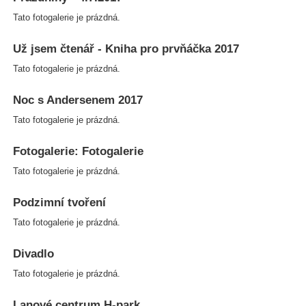
Tato fotogalerie je prázdná.
Už jsem čtenář - Kniha pro prvňáčka 2017
Tato fotogalerie je prázdná.
Noc s Andersenem 2017
Tato fotogalerie je prázdná.
Fotogalerie: Fotogalerie
Tato fotogalerie je prázdná.
Podzimní tvoření
Tato fotogalerie je prázdná.
Divadlo
Tato fotogalerie je prázdná.
Lanové centrum H-park