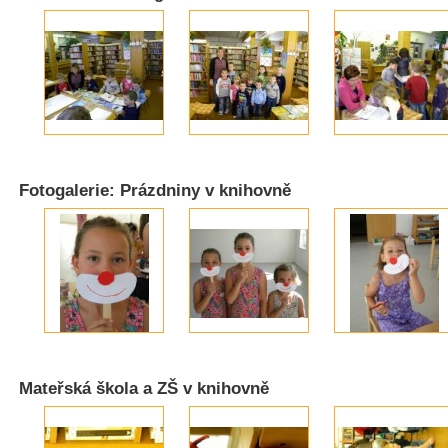
Fotogalerie: Prázdniny v knihovně
Mateřská škola a ZŠ v knihovně