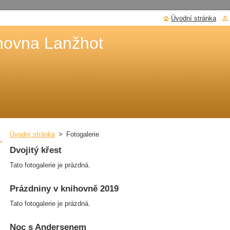
Úvodní stránka
hovna Lanžhot
Úvodní stránka
>
Fotogalerie
Dvojitý křest
Tato fotogalerie je prázdná.
Prázdniny v knihovně 2019
Tato fotogalerie je prázdná.
Noc s Andersenem