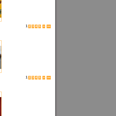
1
2
3
4
5
>
>>
1
2
3
4
5
>
>>