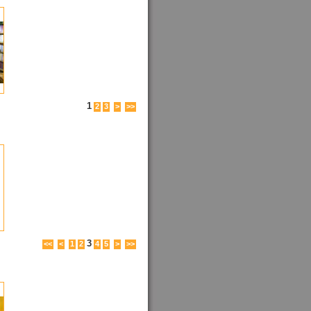
1
2
3
>
>>
3
<<
<
1
2
4
5
>
>>