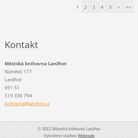
1
2
3
4
5
>
>>
Kontakt
Městská knihovna Lanžhot
Náměstí 177
Lanžhot
691 51
519 336 794
knihovna
@lanzhot
.cz
© 2012 Městská knihovna Lanžhot
Vytvořeno službou
Webnode