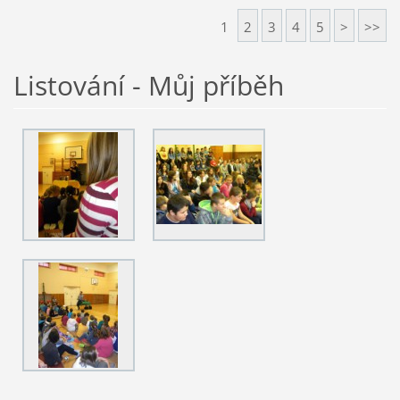
1
2
3
4
5
>
>>
Listování - Můj příběh