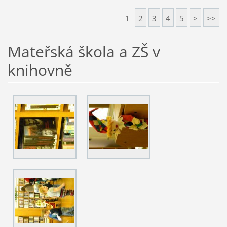
1
2
3
4
5
>
>>
Mateřská škola a ZŠ v
knihovně