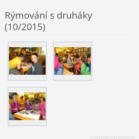
Rýmování s druháky
(10/2015)