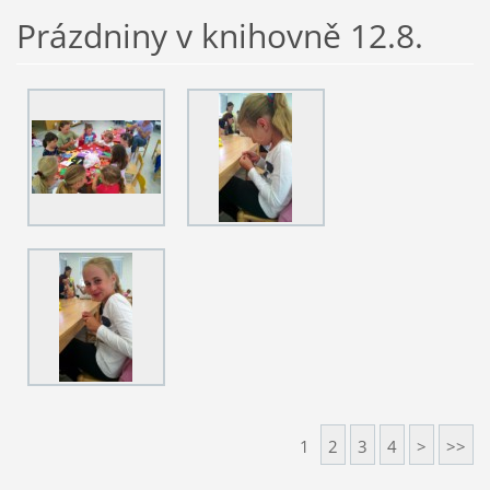
Prázdniny v knihovně 12.8.
1
2
3
4
>
>>