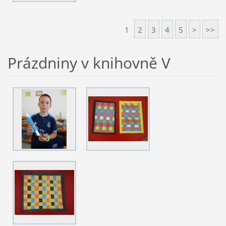
1
2
3
4
5
>
>>
Prázdniny v knihovně V