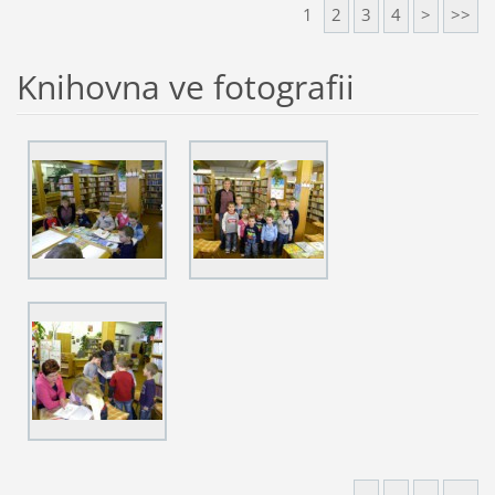
1
2
3
4
>
>>
Knihovna ve fotografii