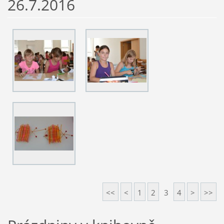
26.7.2016
<<
<
1
2
3
4
>
>>