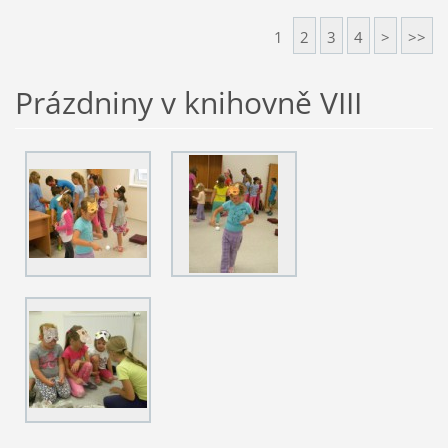
1
2
3
4
>
>>
Prázdniny v knihovně VIII