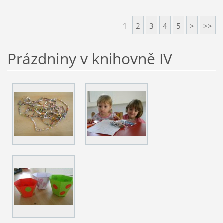
1
2
3
4
5
>
>>
Prázdniny v knihovně IV