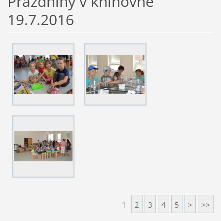
Prázdniny v knihovně
19.7.2016
1
2
3
4
5
>
>>