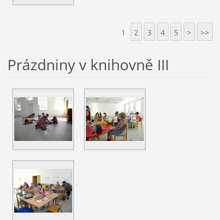
1
2
3
4
5
>
>>
Prázdniny v knihovně III