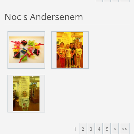
Noc s Andersenem
1
2
3
4
5
>
>>