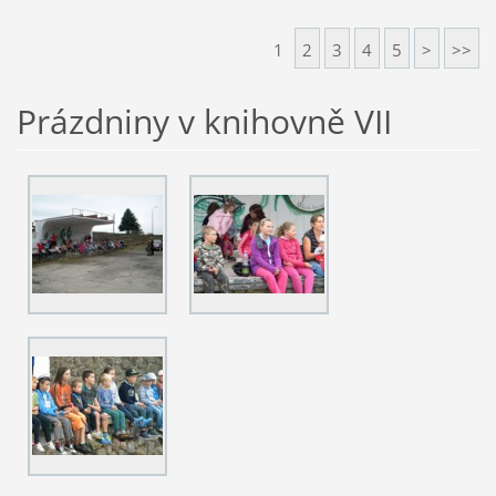
1
2
3
4
5
>
>>
Prázdniny v knihovně VII