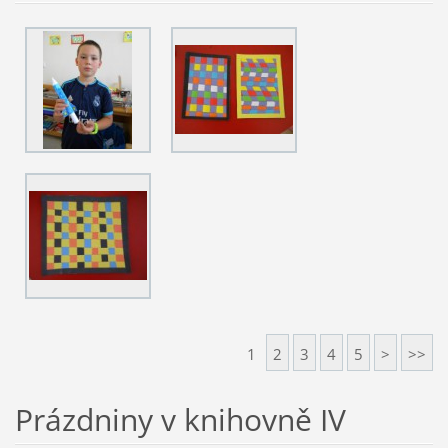
1
2
3
4
5
>
>>
Prázdniny v knihovně IV