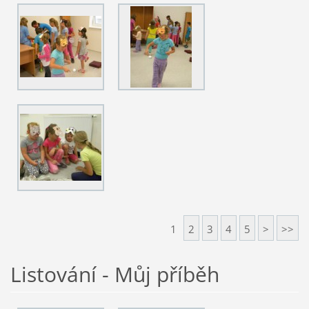
1
2
3
4
5
>
>>
Listování - Můj příběh