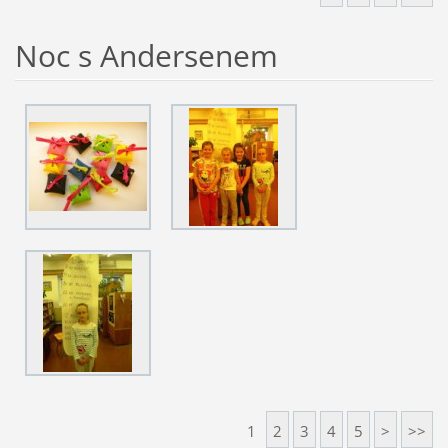
Noc s Andersenem
1
2
3
4
5
>
>>