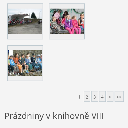
1
2
3
4
>
>>
Prázdniny v knihovně VIII