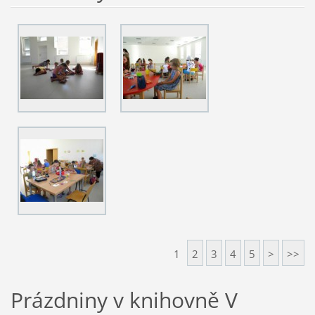
1
2
3
4
5
>
>>
Prázdniny v knihovně V