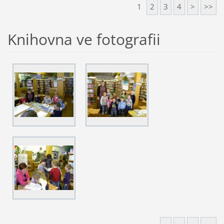
1
2
3
4
>
>>
Knihovna ve fotografii