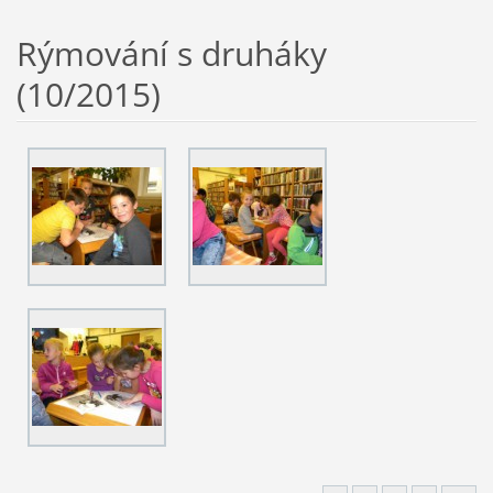
Rýmování s druháky
(10/2015)