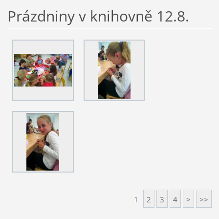
Prázdniny v knihovně 12.8.
1
2
3
4
>
>>