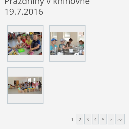
Prázdniny v knihovně
19.7.2016
1
2
3
4
5
>
>>