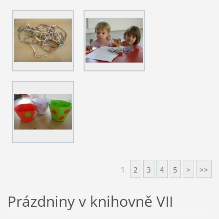
1
2
3
4
5
>
>>
Prázdniny v knihovně VII