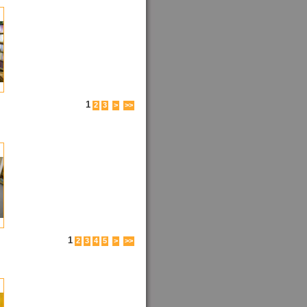
1
2
3
>
>>
1
2
3
4
5
>
>>