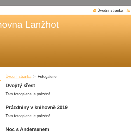
Úvodní stránka
hovna Lanžhot
Úvodní stránka
>
Fotogalerie
Dvojitý křest
Tato fotogalerie je prázdná.
Prázdniny v knihovně 2019
Tato fotogalerie je prázdná.
Noc s Andersenem