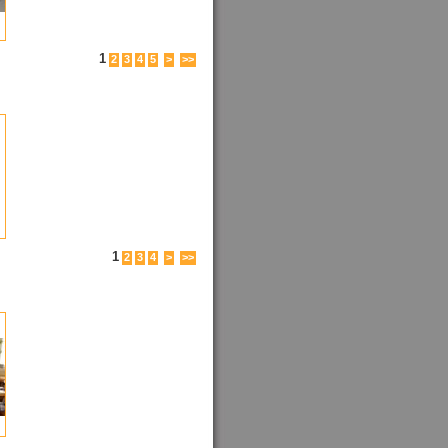
1
2
3
4
5
>
>>
1
2
3
4
>
>>