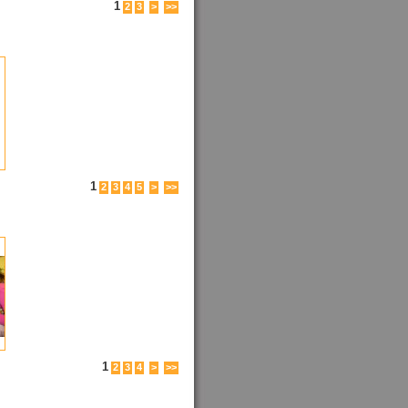
1
2
3
>
>>
1
2
3
4
5
>
>>
1
2
3
4
>
>>