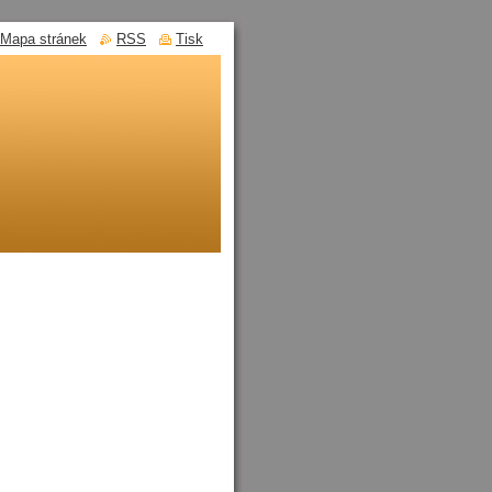
Mapa stránek
RSS
Tisk