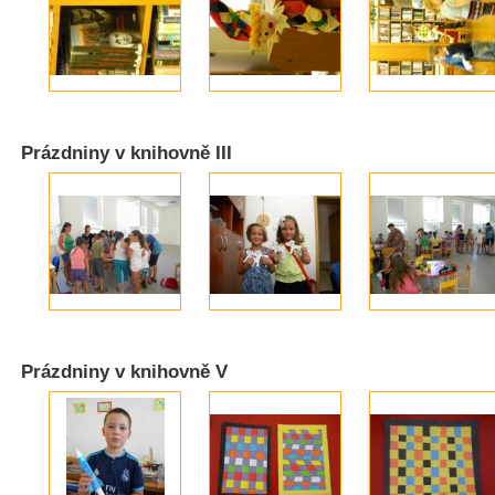
Prázdniny v knihovně III
Prázdniny v knihovně V