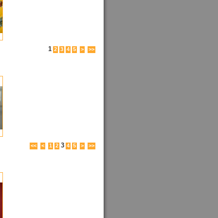
1
2
3
4
5
>
>>
3
<<
<
1
2
4
5
>
>>