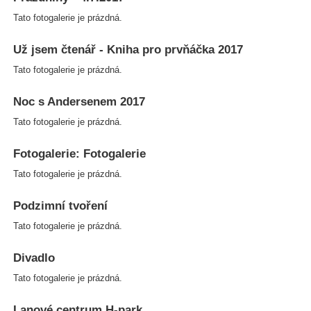
Tato fotogalerie je prázdná.
Už jsem čtenář - Kniha pro prvňáčka 2017
Tato fotogalerie je prázdná.
Noc s Andersenem 2017
Tato fotogalerie je prázdná.
Fotogalerie: Fotogalerie
Tato fotogalerie je prázdná.
Podzimní tvoření
Tato fotogalerie je prázdná.
Divadlo
Tato fotogalerie je prázdná.
Lanové centrum H-park