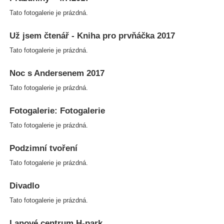
Tato fotogalerie je prázdná.
Už jsem čtenář - Kniha pro prvňáčka 2017
Tato fotogalerie je prázdná.
Noc s Andersenem 2017
Tato fotogalerie je prázdná.
Fotogalerie: Fotogalerie
Tato fotogalerie je prázdná.
Podzimní tvoření
Tato fotogalerie je prázdná.
Divadlo
Tato fotogalerie je prázdná.
Lanové centrum H-park