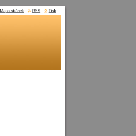
Mapa stránek
RSS
Tisk