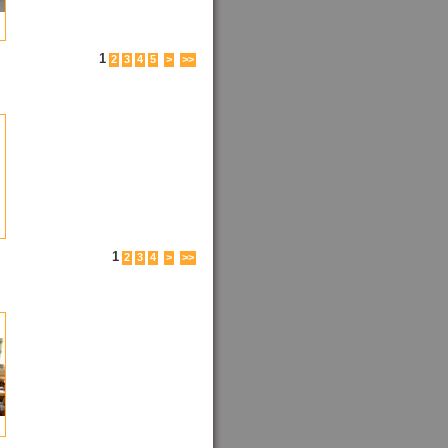
1
2
3
4
5
>
>>
1
2
3
4
>
>>