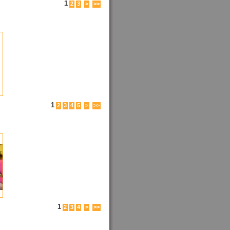
1
2
3
>
>>
1
2
3
4
5
>
>>
1
2
3
4
>
>>