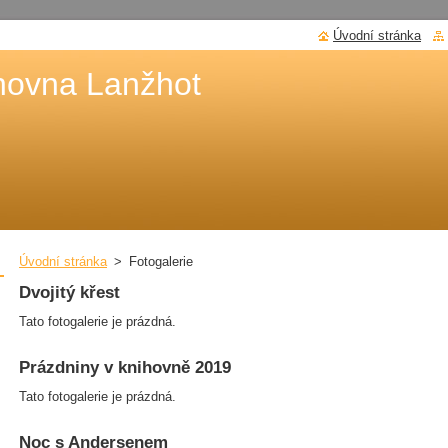
Úvodní stránka
hovna Lanžhot
Úvodní stránka
>
Fotogalerie
Dvojitý křest
Tato fotogalerie je prázdná.
Prázdniny v knihovně 2019
Tato fotogalerie je prázdná.
Noc s Andersenem