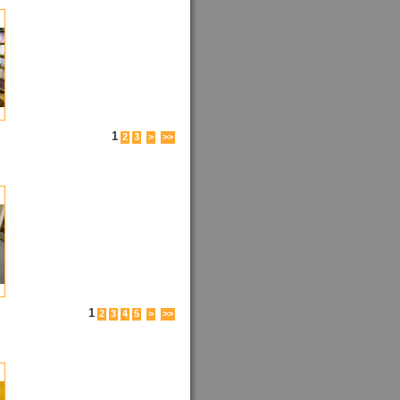
1
2
3
>
>>
1
2
3
4
5
>
>>