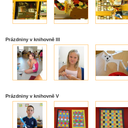
Prázdniny v knihovně III
Prázdniny v knihovně V