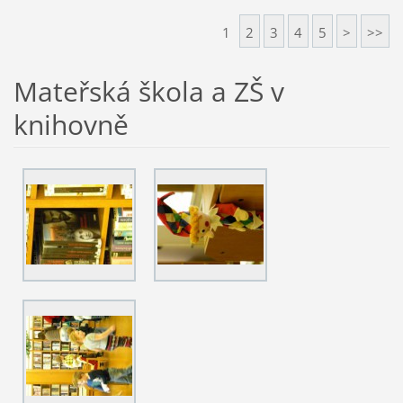
1
2
3
4
5
>
>>
Mateřská škola a ZŠ v
knihovně