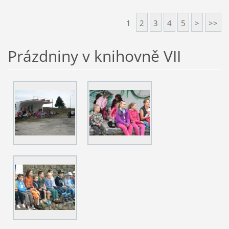
1
2
3
4
5
>
>>
Prázdniny v knihovně VII