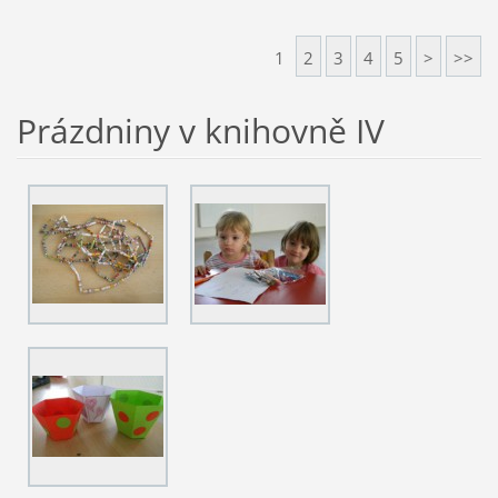
1
2
3
4
5
>
>>
Prázdniny v knihovně IV