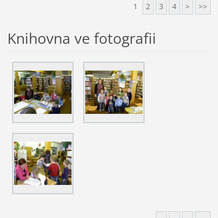
1
2
3
4
>
>>
Knihovna ve fotografii