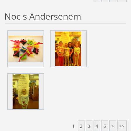
Noc s Andersenem
1
2
3
4
5
>
>>