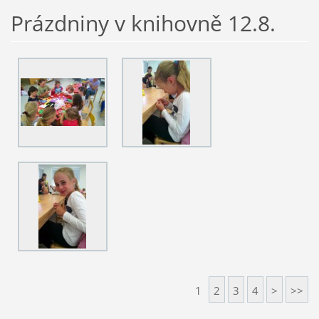
Prázdniny v knihovně 12.8.
1
2
3
4
>
>>