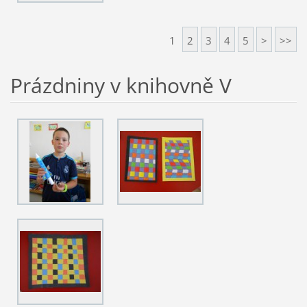
1
2
3
4
5
>
>>
Prázdniny v knihovně V