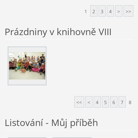
1
2
3
4
>
>>
Prázdniny v knihovně VIII
<<
<
4
5
6
7
8
Listování - Můj příběh