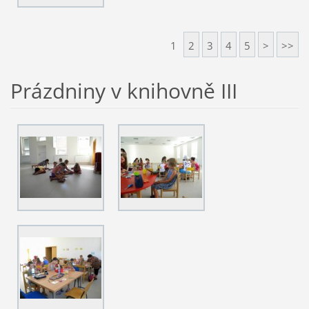
1
2
3
4
5
>
>>
Prázdniny v knihovně III