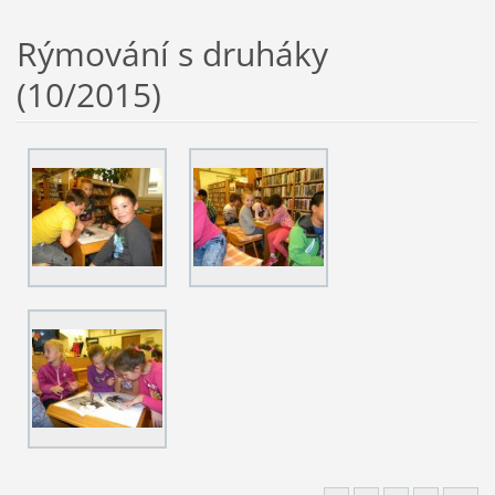
Rýmování s druháky
(10/2015)