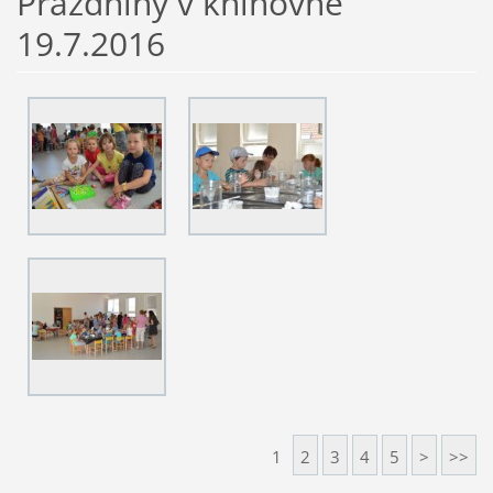
Prázdniny v knihovně
19.7.2016
1
2
3
4
5
>
>>