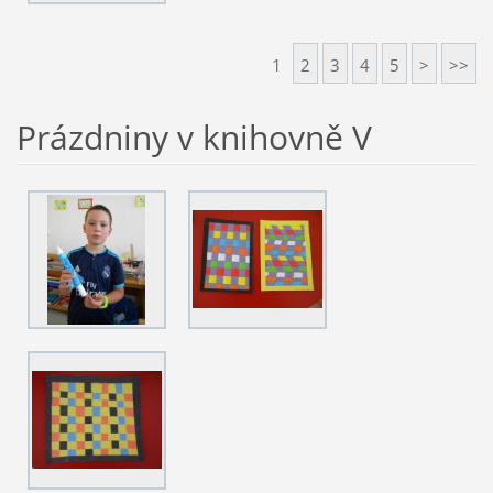
1
2
3
4
5
>
>>
Prázdniny v knihovně V