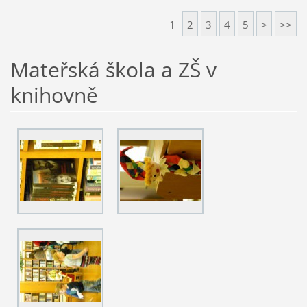
1
2
3
4
5
>
>>
Mateřská škola a ZŠ v
knihovně