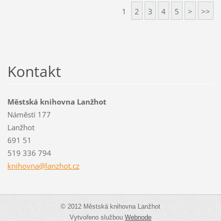
1
2
3
4
5
>
>>
Kontakt
Městská knihovna Lanžhot
Náměstí 177
Lanžhot
691 51
519 336 794
knihovna
@lanzhot
.cz
© 2012 Městská knihovna Lanžhot
Vytvořeno službou
Webnode