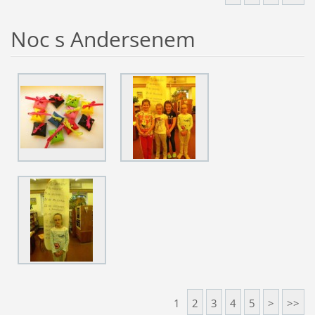
Noc s Andersenem
1
2
3
4
5
>
>>