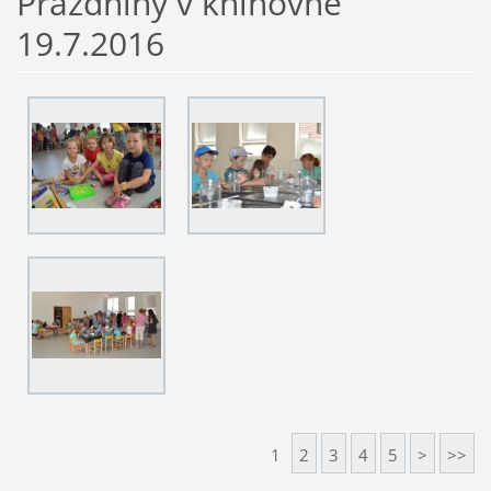
Prázdniny v knihovně
19.7.2016
1
2
3
4
5
>
>>