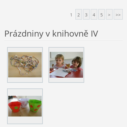
1
2
3
4
5
>
>>
Prázdniny v knihovně IV