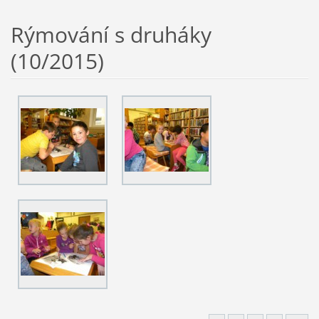
Rýmování s druháky
(10/2015)