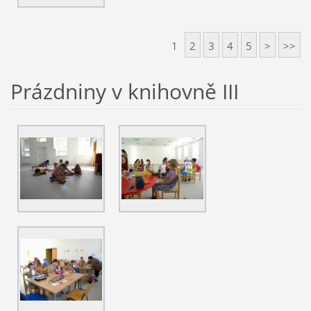
1
2
3
4
5
>
>>
Prázdniny v knihovně III