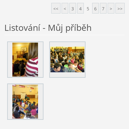
<<
<
3
4
5
6
7
>
>>
Listování - Můj příběh