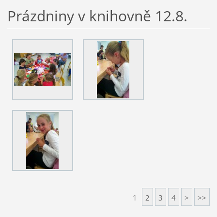
Prázdniny v knihovně 12.8.
1
2
3
4
>
>>