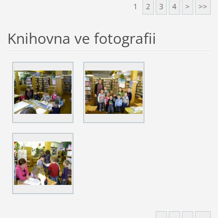
1
2
3
4
>
>>
Knihovna ve fotografii