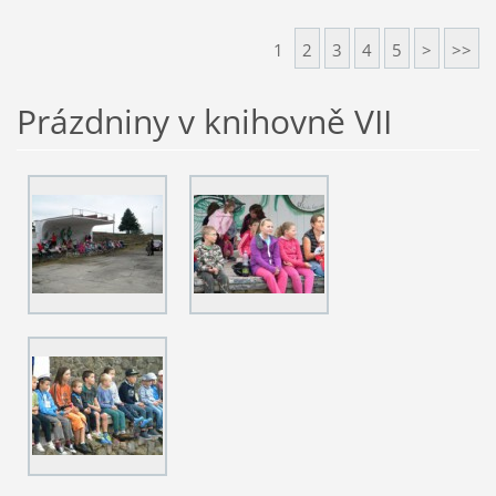
1
2
3
4
5
>
>>
Prázdniny v knihovně VII