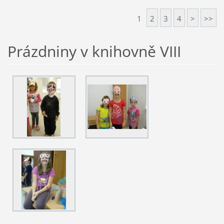
1
2
3
4
>
>>
Prázdniny v knihovně VIII