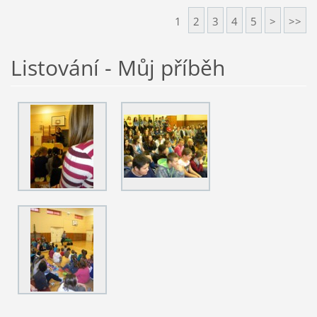
1
2
3
4
5
>
>>
Listování - Můj příběh