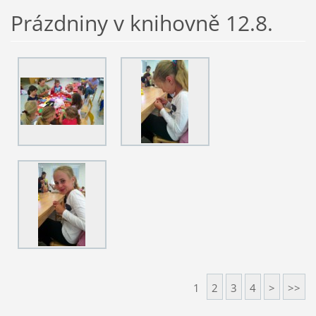
Prázdniny v knihovně 12.8.
1
2
3
4
>
>>