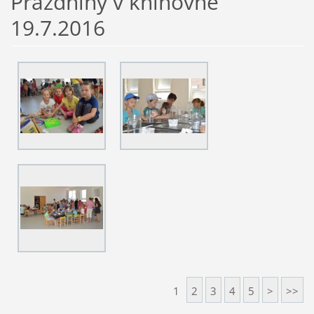
Prázdniny v knihovně
19.7.2016
1
2
3
4
5
>
>>