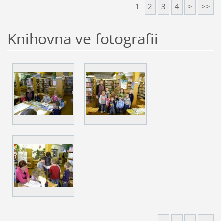
1
2
3
4
>
>>
Knihovna ve fotografii