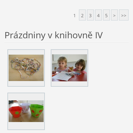
1
2
3
4
5
>
>>
Prázdniny v knihovně IV