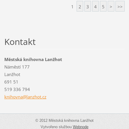
1
2
3
4
5
>
>>
Kontakt
Městská knihovna Lanžhot
Náměstí 177
Lanžhot
691 51
519 336 794
knihovna
@lanzhot
.cz
© 2012 Městská knihovna Lanžhot
Vytvořeno službou
Webnode