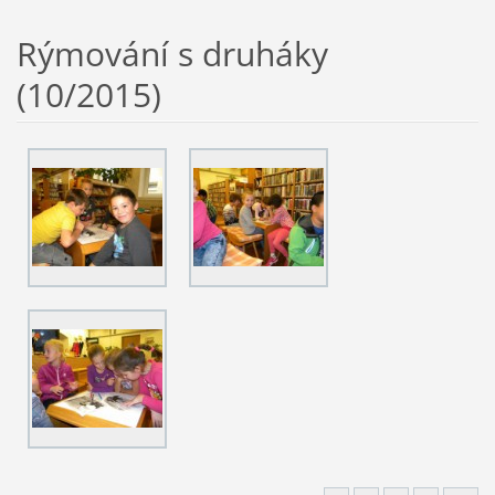
Rýmování s druháky
(10/2015)