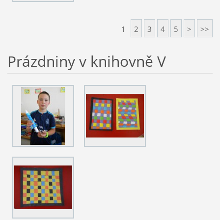
1
2
3
4
5
>
>>
Prázdniny v knihovně V