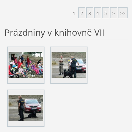
1
2
3
4
5
>
>>
Prázdniny v knihovně VII