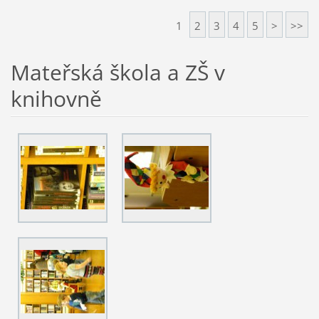
1
2
3
4
5
>
>>
Mateřská škola a ZŠ v
knihovně