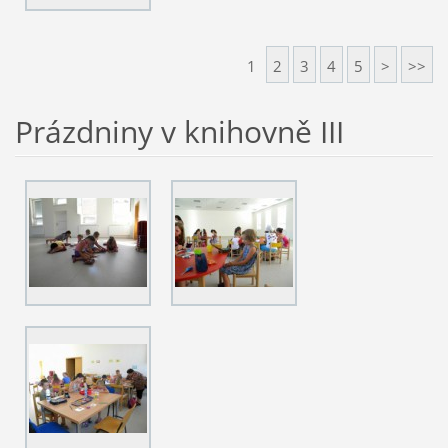
1
2
3
4
5
>
>>
Prázdniny v knihovně III