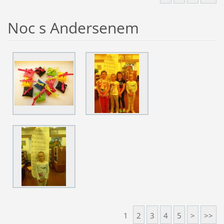
Noc s Andersenem
1
2
3
4
5
>
>>