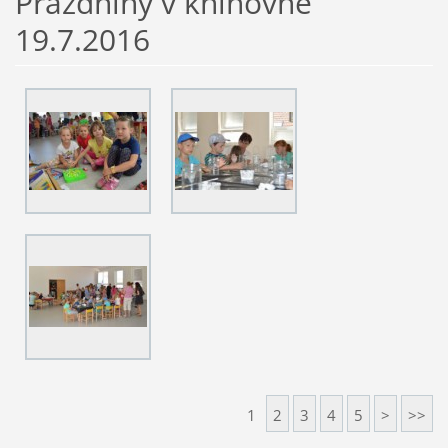
Prázdniny v knihovně
19.7.2016
1
2
3
4
5
>
>>