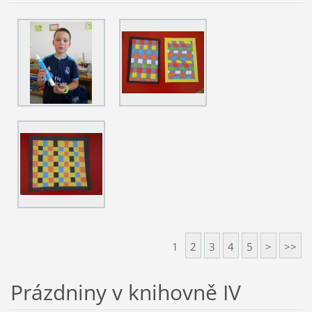
1
2
3
4
5
>
>>
Prázdniny v knihovně IV