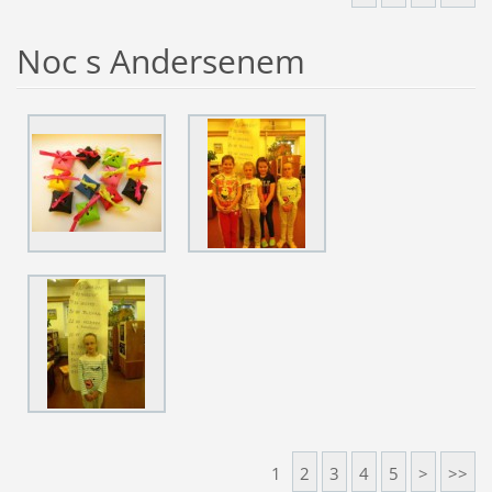
Noc s Andersenem
1
2
3
4
5
>
>>