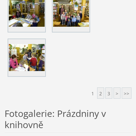
1
2
3
>
>>
Fotogalerie: Prázdniny v
knihovně