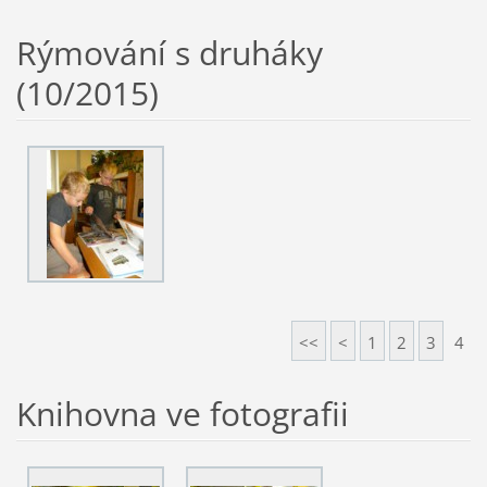
Rýmování s druháky
(10/2015)
<<
<
1
2
3
4
Knihovna ve fotografii