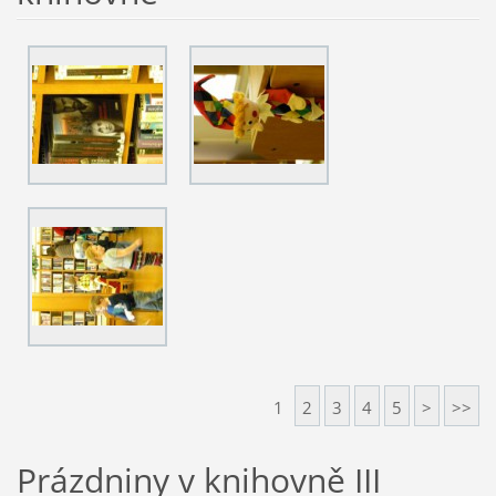
1
2
3
4
5
>
>>
Prázdniny v knihovně III