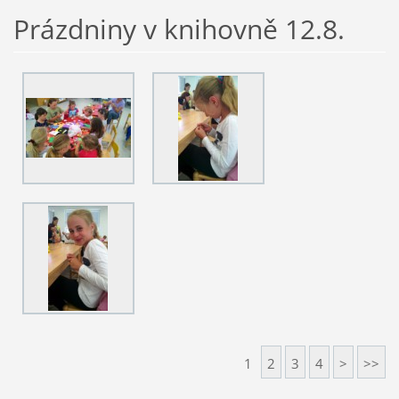
Prázdniny v knihovně 12.8.
1
2
3
4
>
>>