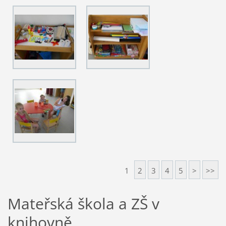
1
2
3
4
5
>
>>
Mateřská škola a ZŠ v
knihovně