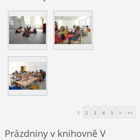
1
2
3
4
5
>
>>
Prázdniny v knihovně V