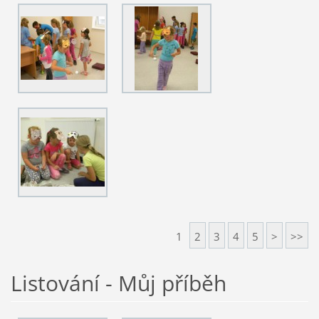
1
2
3
4
5
>
>>
Listování - Můj příběh