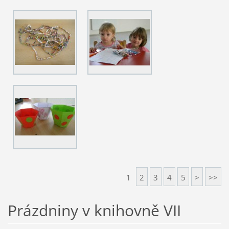
1
2
3
4
5
>
>>
Prázdniny v knihovně VII