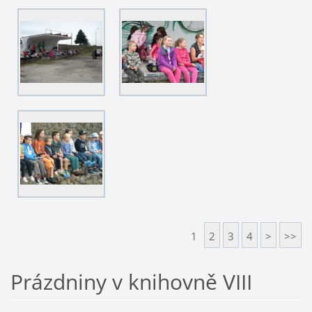
1
2
3
4
>
>>
Prázdniny v knihovně VIII