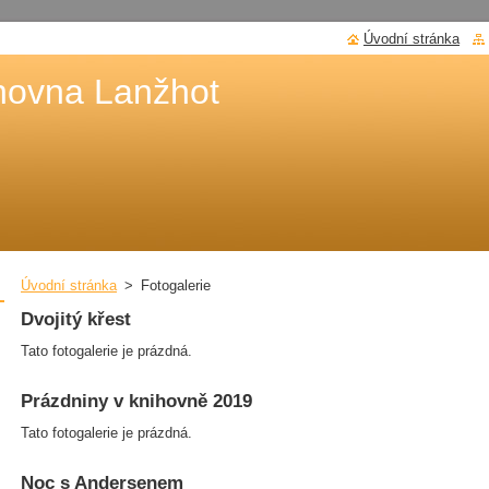
Úvodní stránka
hovna Lanžhot
Úvodní stránka
>
Fotogalerie
Dvojitý křest
Tato fotogalerie je prázdná.
Prázdniny v knihovně 2019
Tato fotogalerie je prázdná.
Noc s Andersenem