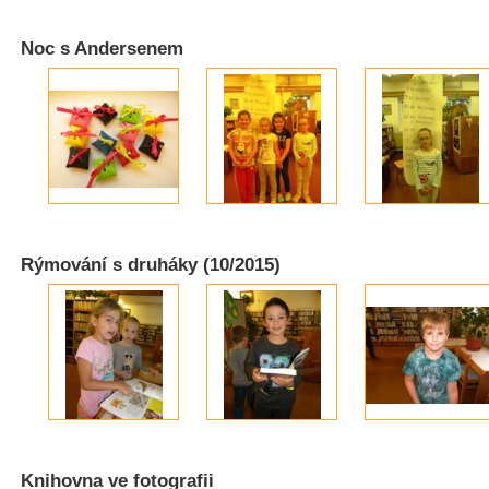
Noc s Andersenem
Rýmování s druháky (10/2015)
Knihovna ve fotografii