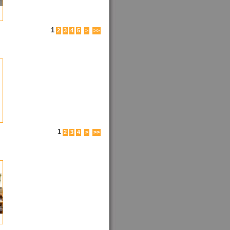
1
2
3
4
5
>
>>
1
2
3
4
>
>>