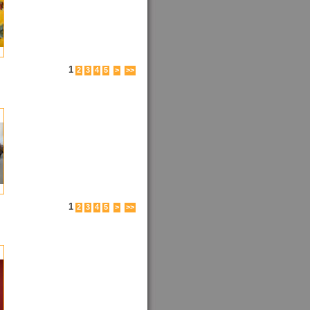
1
2
3
4
5
>
>>
1
2
3
4
5
>
>>