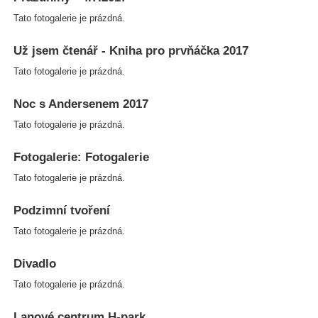
Tato fotogalerie je prázdná.
Už jsem čtenář - Kniha pro prvňáčka 2017
Tato fotogalerie je prázdná.
Noc s Andersenem 2017
Tato fotogalerie je prázdná.
Fotogalerie: Fotogalerie
Tato fotogalerie je prázdná.
Podzimní tvoření
Tato fotogalerie je prázdná.
Divadlo
Tato fotogalerie je prázdná.
Lanové centrum H-park