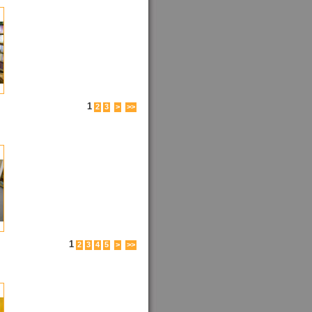
1
2
3
>
>>
1
2
3
4
5
>
>>