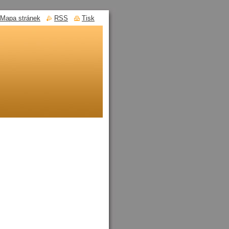
Mapa stránek
RSS
Tisk