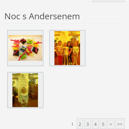
Noc s Andersenem
1
2
3
4
5
>
>>