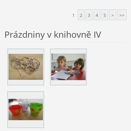
1
2
3
4
5
>
>>
Prázdniny v knihovně IV