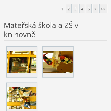
1
2
3
4
5
>
>>
Mateřská škola a ZŠ v
knihovně