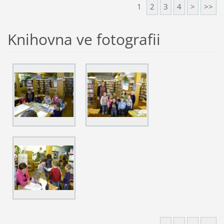
1
2
3
4
>
>>
Knihovna ve fotografii