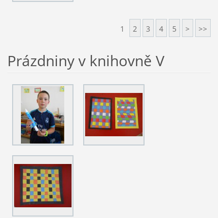
1
2
3
4
5
>
>>
Prázdniny v knihovně V