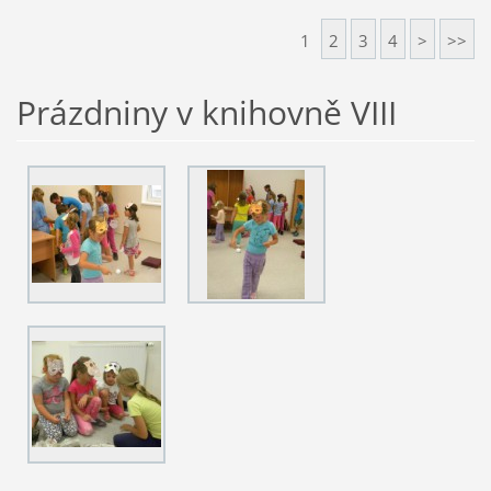
1
2
3
4
>
>>
Prázdniny v knihovně VIII