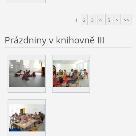
1
2
3
4
5
>
>>
Prázdniny v knihovně III