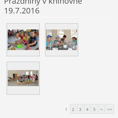
Prázdniny v knihovně
19.7.2016
1
2
3
4
5
>
>>