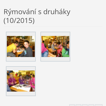
Rýmování s druháky
(10/2015)