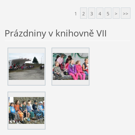
1
2
3
4
5
>
>>
Prázdniny v knihovně VII