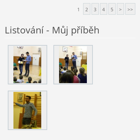
1
2
3
4
5
>
>>
Listování - Můj příběh