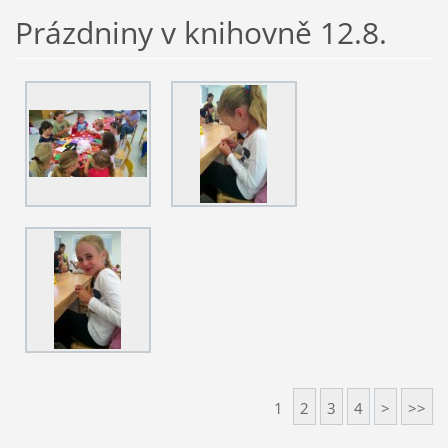
Prázdniny v knihovně 12.8.
1
2
3
4
>
>>