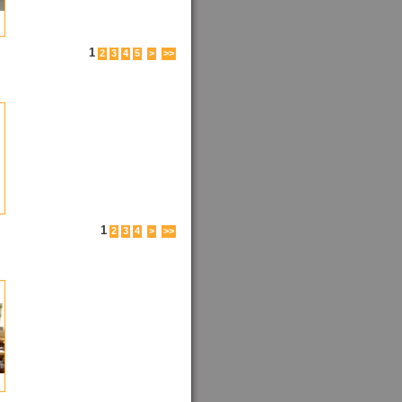
1
2
3
4
5
>
>>
1
2
3
4
>
>>