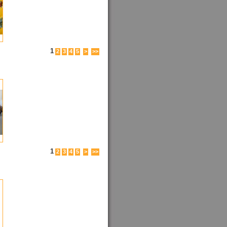
1
2
3
4
5
>
>>
1
2
3
4
5
>
>>