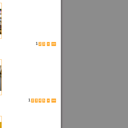
1
2
3
>
>>
1
2
3
4
5
>
>>