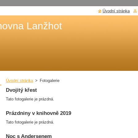
Úvodní stránka
hovna Lanžhot
Úvodní stránka
>
Fotogalerie
Dvojitý křest
Tato fotogalerie je prázdná.
Prázdniny v knihovně 2019
Tato fotogalerie je prázdná.
Noc s Andersenem