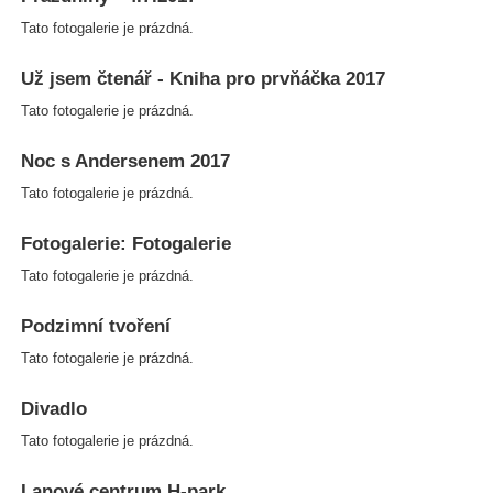
Tato fotogalerie je prázdná.
Už jsem čtenář - Kniha pro prvňáčka 2017
Tato fotogalerie je prázdná.
Noc s Andersenem 2017
Tato fotogalerie je prázdná.
Fotogalerie: Fotogalerie
Tato fotogalerie je prázdná.
Podzimní tvoření
Tato fotogalerie je prázdná.
Divadlo
Tato fotogalerie je prázdná.
Lanové centrum H-park