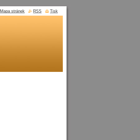
Mapa stránek
RSS
Tisk