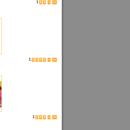
1
2
3
>
>>
1
2
3
4
5
>
>>
1
2
3
4
>
>>