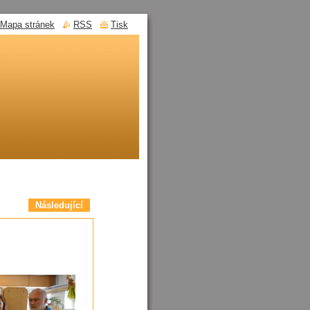
Mapa stránek
RSS
Tisk
Následující