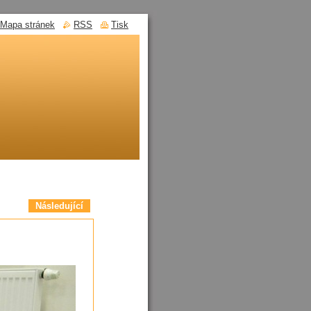
Mapa stránek
RSS
Tisk
Následující