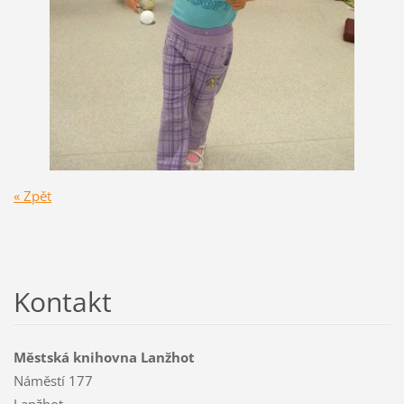
« Zpět
Kontakt
Městská knihovna Lanžhot
Náměstí 177
Lanžhot