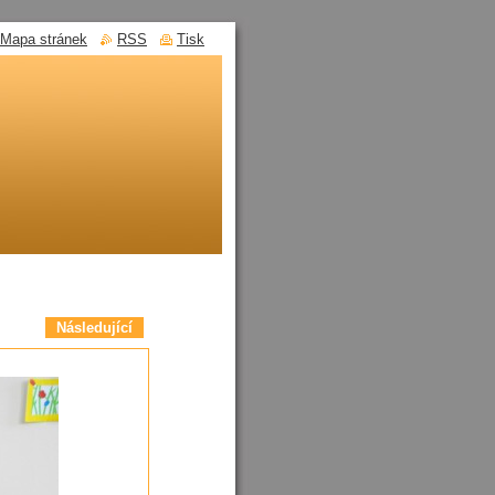
Mapa stránek
RSS
Tisk
Následující