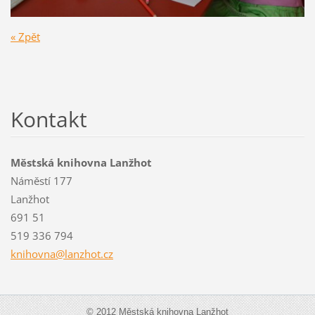
« Zpět
Kontakt
Městská knihovna Lanžhot
Náměstí 177
Lanžhot
691 51
519 336 794
knihovna
@lanzhot
.cz
© 2012 Městská knihovna Lanžhot