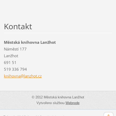
Kontakt
Městská knihovna Lanžhot
Náměstí 177
Lanžhot
691 51
519 336 794
knihovna
@lanzhot
.cz
© 2012 Městská knihovna Lanžhot
Vytvořeno službou
Webnode