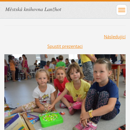
Městská knihovna Lanžhot
Následující
Spustit prezentaci