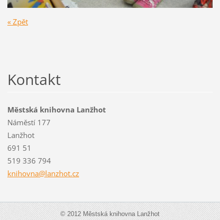
« Zpět
Kontakt
Městská knihovna Lanžhot
Náměstí 177
Lanžhot
691 51
519 336 794
knihovna
@lanzhot
.cz
© 2012 Městská knihovna Lanžhot