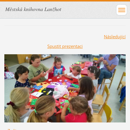
Městská knihovna Lanžhot
Následující
Spustit prezentaci