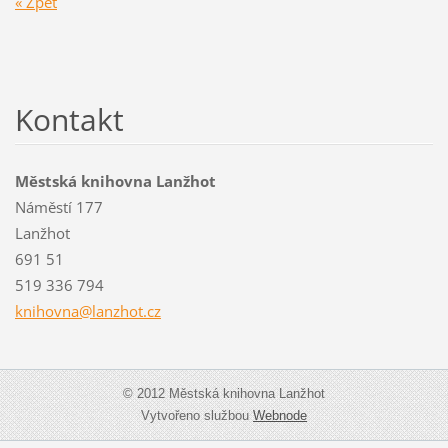
« Zpět
Kontakt
Městská knihovna Lanžhot
Náměstí 177
Lanžhot
691 51
519 336 794
knihovna
@lanzhot
.cz
© 2012 Městská knihovna Lanžhot
Vytvořeno službou
Webnode