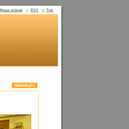
Mapa stránek
RSS
Tisk
Následující