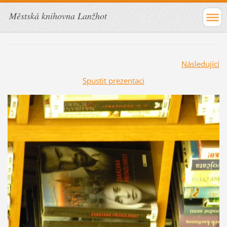
Městská knihovna Lanžhot
Následující
Spustit prezentaci