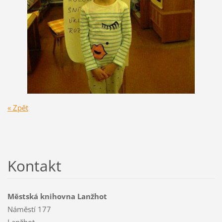
« Zpět
Kontakt
Městská knihovna Lanžhot
Náměstí 177
Lanžhot