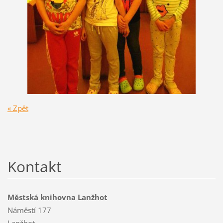
« Zpět
Kontakt
Městská knihovna Lanžhot
Náměstí 177
Lanžhot