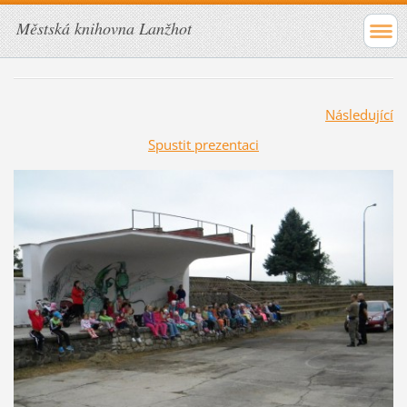
Městská knihovna Lanžhot
Následující
Spustit prezentaci